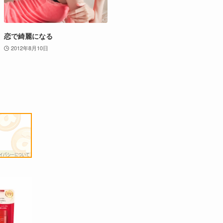
恋で綺麗になる
2012年8月10日