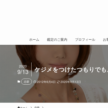
ホーム
鑑定のご案内
プロフィール
お
2020
ケジメをつけたつもりでも
9/13
恋愛
2012年6月4日
2020年9月13日
ホーム
恋愛