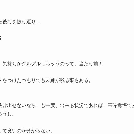
た後ろを振り返り…

、気持ちがグルグルしちゃうのって、当たり前！
メをつけたつもりでも未練が残る事もある。
抜け出せないなら、も一度、出来る状況であれば、玉砕覚悟で
ろうし。
して良いのか分からない、