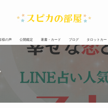
客様の声
公開鑑定
著書・カード
ブログ
タロットカー
。