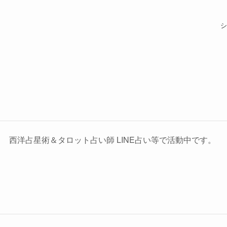
シ
西洋占星術＆タロット占い師 LINE占い等で活動中です。