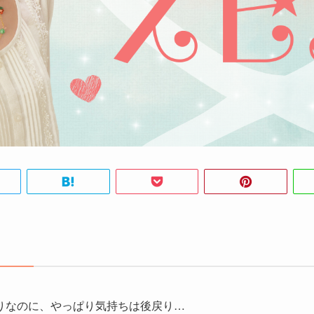
りなのに、やっぱり気持ちは後戻り…