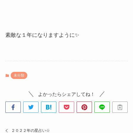
素敵な１年になりますように✨
未分類
よかったらシェアしてね！
２０２２年の星占い☆