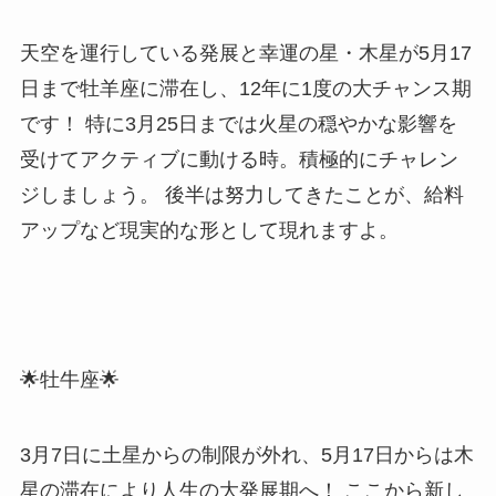
天空を運行している発展と幸運の星・木星が5月17
日まで牡羊座に滞在し、12年に1度の大チャンス期
です！ 特に3月25日までは火星の穏やかな影響を
受けてアクティブに動ける時。積極的にチャレン
ジしましょう。 後半は努力してきたことが、給料
アップなど現実的な形として現れますよ。
🌟牡牛座🌟
3月7日に土星からの制限が外れ、5月17日からは木
星の滞在により人生の大発展期へ！ ここから新し