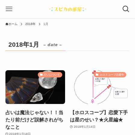
ホーム
2018年
1月
2018年1月
– date –
占いについて
ホロスコープ恋愛学
占いは魔法じゃない！！当
【ホロスコープ】恋愛下手
たり前だけど誤解されがち
は星のせい？★火星編★
なこと
2018年1月14日
2018年1月18日