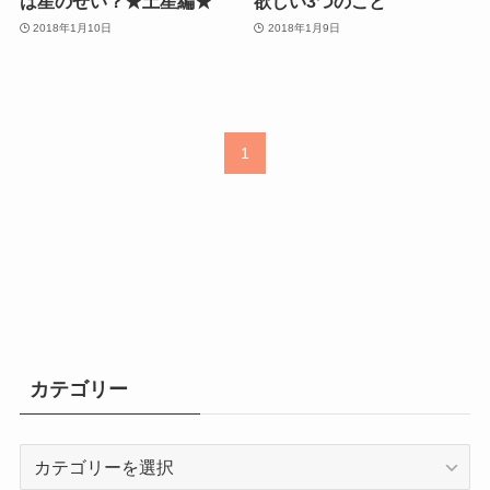
は星のせい？★土星編★
欲しい3つのこと
2018年1月10日
2018年1月9日
1
カテゴリー
カ
テ