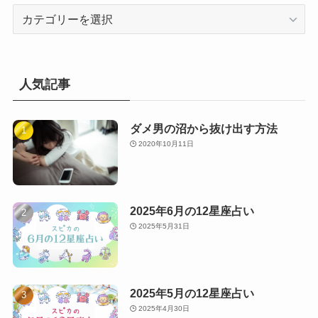
カ
テ
ゴ
リ
ー
人気記事
ダメ男の沼から抜け出す方法
2020年10月11日
2025年6月の12星座占い
2025年5月31日
2025年5月の12星座占い
2025年4月30日