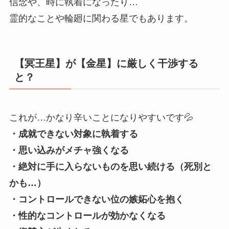
信念や、時に執着になったり…
霊的なことや輪廻に関わる星でもあります。
【冥王星】が【金星】に厳しく干渉する
と？
これが…かなり辛いことになりやすいです💦
・成就できない対象に執着する
・思い込みがメチャ強くなる
・絶対に手に入らないものを思い続ける（死別と
かも…）
・コントロールできない位の嫉妬心を抱く
・性的なコントロールが効かなくなる