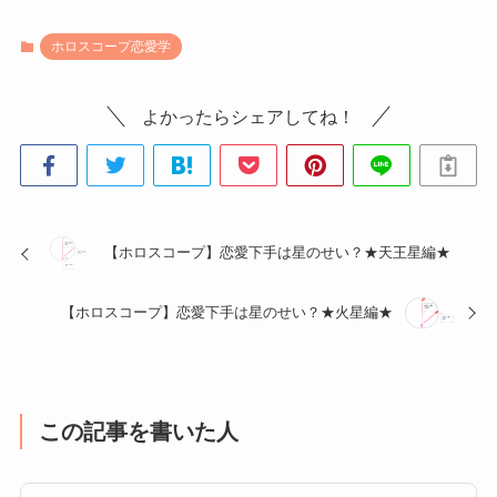
ホロスコープ恋愛学
よかったらシェアしてね！
【ホロスコープ】恋愛下手は星のせい？★天王星編★
【ホロスコープ】恋愛下手は星のせい？★火星編★
この記事を書いた人