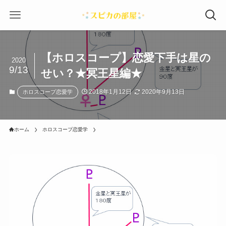
【ホロスコープ】恋愛下手は星の
2020
9/13
せい？★冥王星編★
2018年1月12日
2020年9月13日
ホロスコープ恋愛学
ホーム
ホロスコープ恋愛学