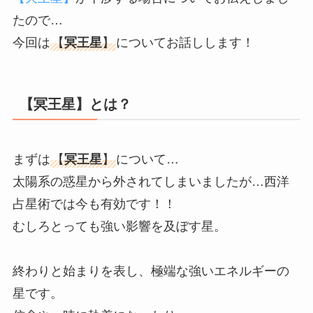
たので…
今回は
【
冥王星
】
についてお話しします！
【冥王星】とは？
まずは
【
冥王星
】
について…
太陽系の惑星から外されてしまいましたが…西洋
占星術では今も有効です！！
むしろとっても強い影響を及ぼす星。
終わりと始まりを表し、極端な強いエネルギーの
星です。