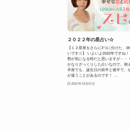
２０２２年の星占い☆
【１２星座をさらに3つに分けた、3
いです☆】 いよいよ2022年ですね！
勢が気になる時だと思いますが・・ 
かなりざっくりした占いなので、例
羊座でも、誕生日の前半と後半で、
が違うことがあるのです！ ...
2021年12月31日