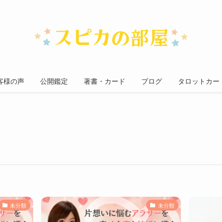
客様の声
公開鑑定
著書・カード
ブログ
タロットカー
未分類
未分類