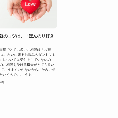
就のコツは、「ほんのり好き
現場でとても多いご相談は「片想
私は、占いに来るお悩みのダントツ１
」については受付をしていないの
のご相談を受ける機会がとても多い
して、うまくいかないからこそ占い相
だくので。。 うま...
20日