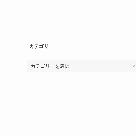
カテゴリー
カ
テ
ゴ
リ
ー