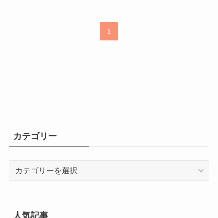
1
カテゴリー
カ
テ
ゴ
リ
ー
人気記事