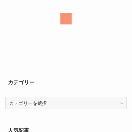
1
カテゴリー
カ
テ
ゴ
リ
ー
人気記事