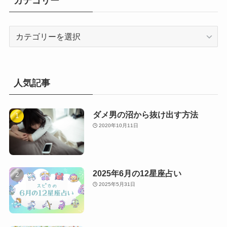
カテゴリー
カ
テ
ゴ
リ
ー
人気記事
ダメ男の沼から抜け出す方法
2020年10月11日
2025年6月の12星座占い
2025年5月31日