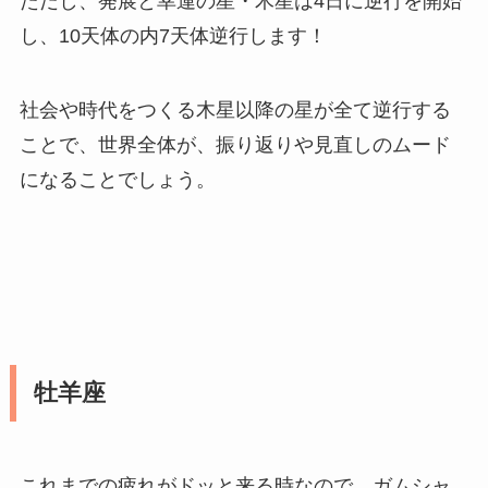
ただし、発展と幸運の星・木星は4日に逆行を開始
し、10天体の内7天体逆行します！
社会や時代をつくる木星以降の星が全て逆行する
ことで、世界全体が、振り返りや見直しのムード
になることでしょう。
牡羊座
これまでの疲れがドッと来る時なので、ガムシャ