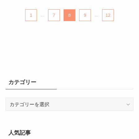
1
...
7
8
9
...
12
カテゴリー
カ
テ
ゴ
リ
ー
人気記事