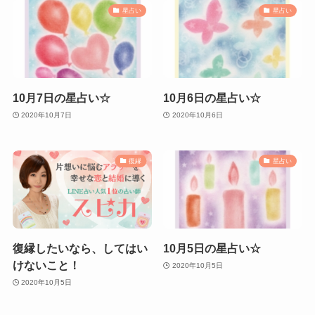
星占い
星占い
10月7日の星占い☆
10月6日の星占い☆
2020年10月7日
2020年10月6日
復縁
星占い
復縁したいなら、してはい
10月5日の星占い☆
けないこと！
2020年10月5日
2020年10月5日