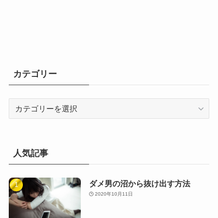
カテゴリー
カ
テ
ゴ
リ
ー
人気記事
ダメ男の沼から抜け出す方法
2020年10月11日