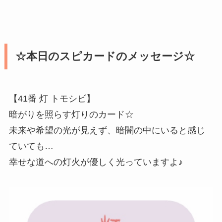
☆本日のスピカードのメッセージ☆
【41番 灯 トモシビ】
暗がりを照らす灯りのカード☆
未来や希望の光が見えず、暗闇の中にいると感じ
ていても…
幸せな道への灯火が優しく光っていますよ♪