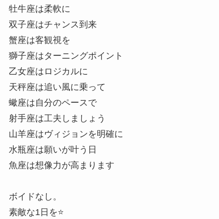
牡牛座は柔軟に
双子座はチャンス到来
蟹座は客観視を
獅子座はターニングポイント
乙女座はロジカルに
天秤座は追い風に乗って
蠍座は自分のペースで
射手座は工夫しましょう
山羊座はヴィジョンを明確に
水瓶座は願いが叶う日
魚座は想像力が高まります
ボイドなし。
素敵な1日を⭐️