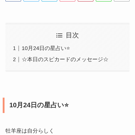
目次
10月24日の星占い⭐️
☆本日のスピカードのメッセージ☆
10月24日の星占い⭐️
牡羊座は自分らしく