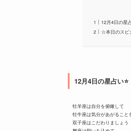
12月4日の星占
☆本日のスピ
12月4日の星占い⭐️
牡羊座は自分を俯瞰して
牡牛座は気分があがること
双子座はこだわりましょう
蟹座は願いを込めて