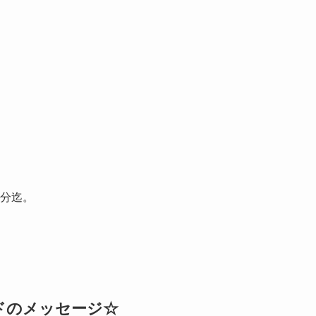
2分迄。
ドのメッセージ☆