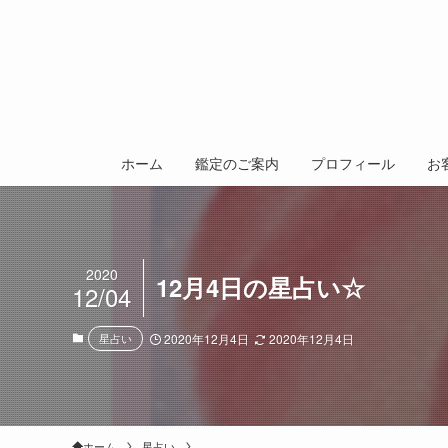
ホーム
鑑定のご案内
プロフィール
お
2020
12月4日の星占い☆
12/04
星占い
2020年12月4日
2020年12月4日
ホーム
星占い