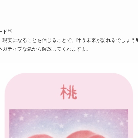
ド🍑
、現実になることを信じることで、叶う未来が訪れるでしょう
ネガティブな気から解放してくれますよ。