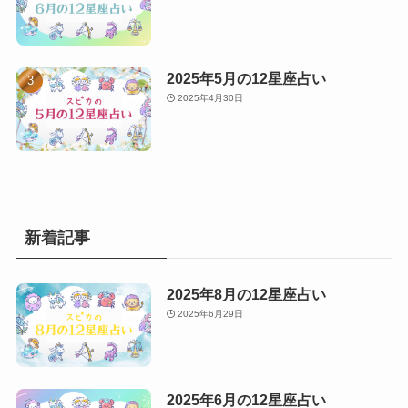
2025年5月の12星座占い
2025年4月30日
新着記事
2025年8月の12星座占い
2025年6月29日
2025年6月の12星座占い