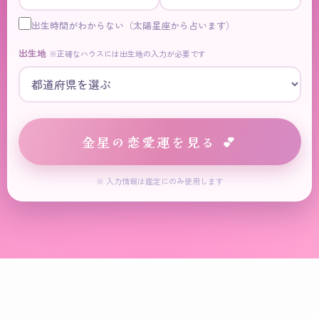
出生時間がわからない（太陽星座から占います）
出生地
※正確なハウスには出生地の入力が必要です
金星の恋愛運を見る 💕
※ 入力情報は鑑定にのみ使用します