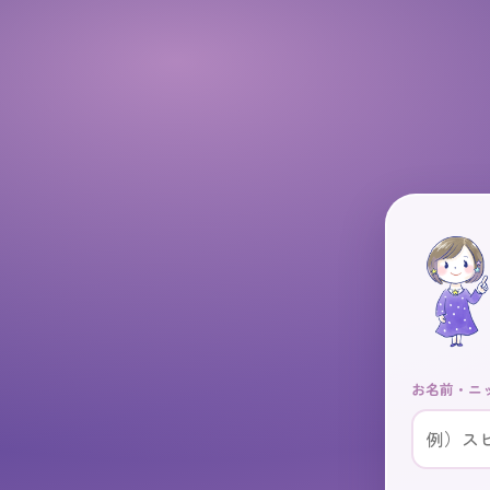
·
✧
✦
·
˖
·
✦
✧
˖
✧
·
˖
·
✦
✦
✧
✦
✧
✦
·
·
·
˖
✦
✧
✦
✦
✧
˖
✧
✧
˖
·
✦
✦
·
✦
✦
✦
·
·
˖
✦
✦
✦
✦
✦
·
✦
✦
·
✧
·
·
✧
·
✦
✦
✧
˖
˖
✧
✧
·
✦
✦
✦
✦
✦
✦
˖
✦
✧
˖
✦
✧
✦
✧
✧
˖
✦
✧
✦
·
✦
˖
˖
˖
✧
˖
˖
˖
✦
✦
✦
˖
✧
·
✧
✦
·
✦
✦
✦
✦
·
˖
✦
˖
˖
お名前・ニ