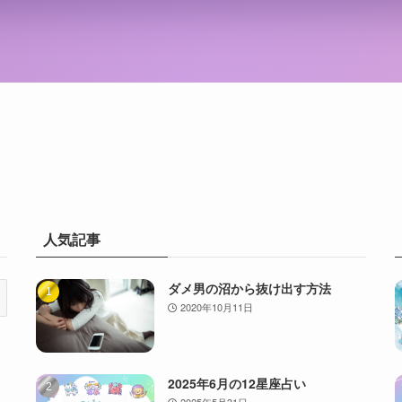
人気記事
ダメ男の沼から抜け出す方法
2020年10月11日
2025年6月の12星座占い
2025年5月31日