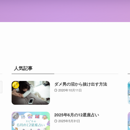
人気記事
ダメ男の沼から抜け出す方法
2020年10月11日
2025年6月の12星座占い
2025年5月31日