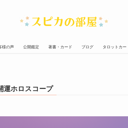
客様の声
公開鑑定
著書・カード
ブログ
タロットカー
開運ホロスコープ