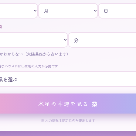
間
がわからない（太陽星座から占います）
確なハウスには出生地の入力が必要です
木星の幸運を見る 🦁
※ 入力情報は鑑定にのみ使用します