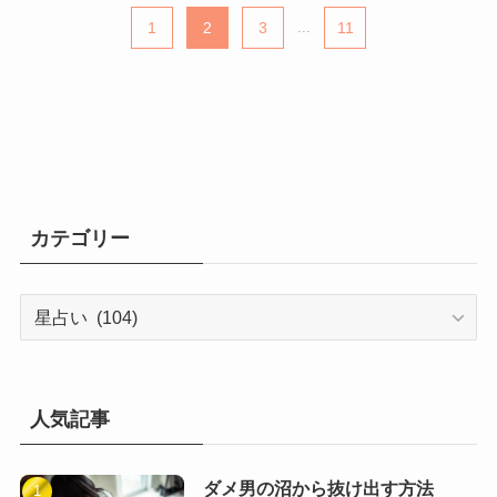
1
2
3
...
11
カテゴリー
カ
テ
ゴ
リ
ー
人気記事
ダメ男の沼から抜け出す方法