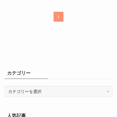
1
カテゴリー
カ
テ
ゴ
リ
ー
人気記事