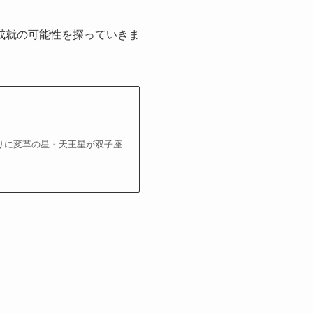
成就の可能性を探っていきま
年振りに変革の星・天王星が双子座