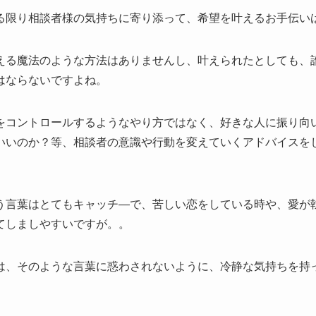
る限り相談者様の気持ちに寄り添って、希望を叶えるお手伝い
える魔法のような方法はありませんし、叶えられたとしても、
はならないですよね。
をコントロールするようなやり方ではなく、好きな人に振り向
いいのか？等、相談者の意識や行動を変えていくアドバイスを
。
う言葉はとてもキャッチ―で、苦しい恋をしている時や、愛が
てしましやすいですが。。
は、そのような言葉に惑わされないように、冷静な気持ちを持