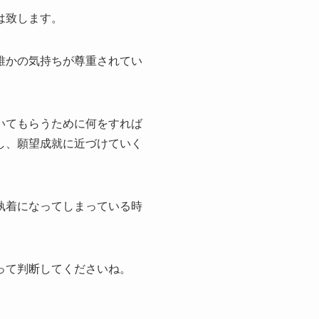
は致します。
誰かの気持ちが尊重されてい
いてもらうために何をすれば
し、願望成就に近づけていく
執着になってしまっている時
って判断してくださいね。