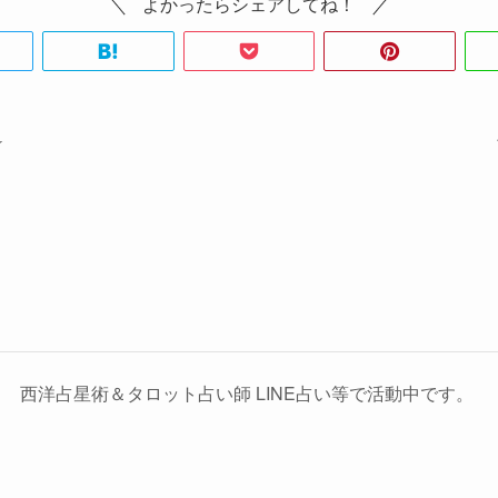
よかったらシェアしてね！
☆
西洋占星術＆タロット占い師 LINE占い等で活動中です。