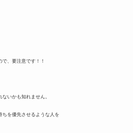
ので、要注意です！！
れないかも知れません。
持ちを優先させるような人を