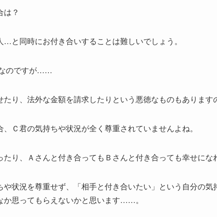
合は？
人…と同時にお付き合いすることは難しいでしょう。
なのですが……
せたり、法外な金額を請求したりという悪徳なものもあります
合、Ｃ君の気持ちや状況が全く尊重されていませんよね。
ったり、Ａさんと付き合ってもＢさんと付き合っても幸せにな
ちや状況を尊重せず、「相手と付き合いたい」という自分の気
なか思ってもらえないかと思います……。