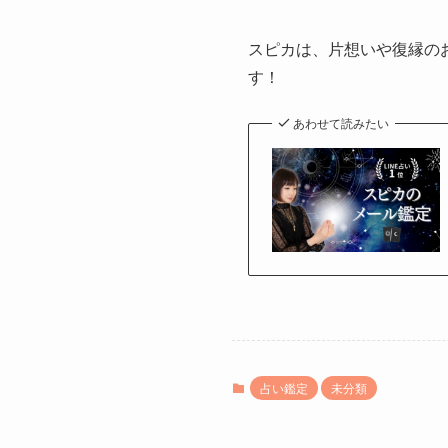
スピカは、片想いや復縁の
す！
あわせて読みたい
占い鑑定
未分類