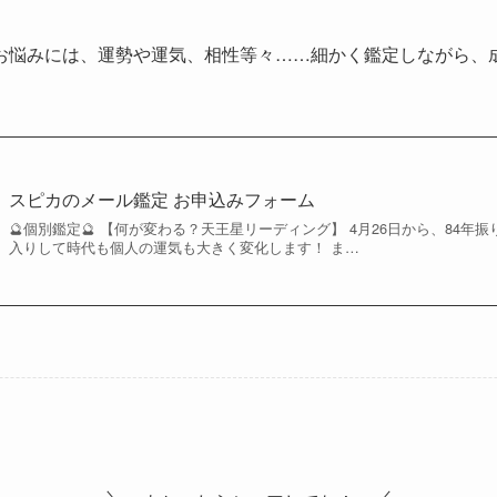
お悩みには、運勢や運気、相性等々……細かく鑑定しながら、
スピカのメール鑑定 お申込みフォーム
🔮個別鑑定🔮 【何が変わる？天王星リーディング】 4月26日から、84
入りして時代も個人の運気も大きく変化します！ ま…