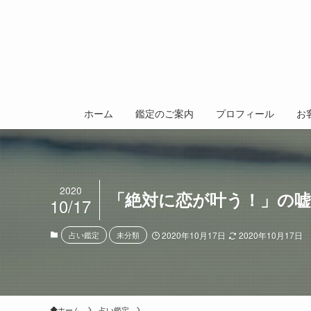
ホーム
鑑定のご案内
プロフィール
お
2020
「絶対に恋が叶う！」の嘘
10/17
占い鑑定
未分類
2020年10月17日
2020年10月17日
ホーム
占い鑑定