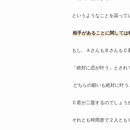
というようなことを謳って
相手があることに関しては
もし、ＡさんもＢさんもＣ
「絶対に恋が叶う」とされ
どちらの願いも絶対に叶う
Ｃ君が二股するのでしょう
それとも時間差で２人とも